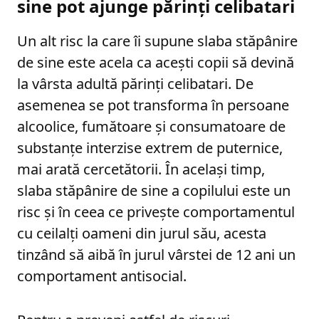
sine pot ajunge părinţi celibatari
Un alt risc la care îi supune slaba stăpânire
de sine este acela ca aceşti copii să devină
la vârsta adultă părinţi celibatari. De
asemenea se pot transforma în persoane
alcoolice, fumătoare şi consumatoare de
substanţe interzise extrem de puternice,
mai arată cercetătorii. În acelaşi timp,
slaba stăpânire de sine a copilului este un
risc şi în ceea ce priveşte comportamentul
cu ceilalţi oameni din jurul său, acesta
tinzând să aibă în jurul vârstei de 12 ani un
comportament antisocial.