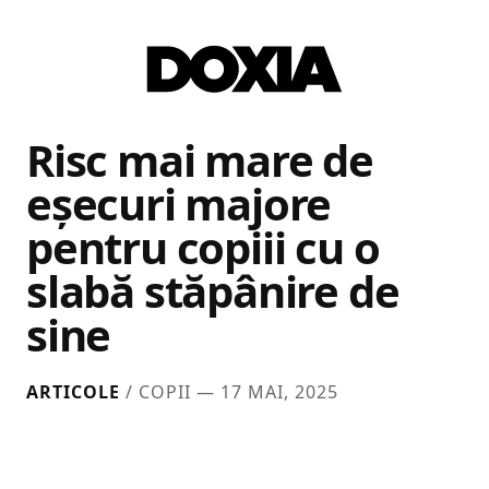
Risc mai mare de
eşecuri majore
pentru copiii cu o
slabă stăpânire de
sine
ARTICOLE
/ COPII —
17 MAI, 2025