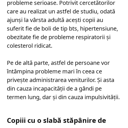
probleme serioase. Potrivit cercetătorilor
care au realizat un astfel de studiu, odată
ajunşi la vârsta adultă aceşti copii au
suferit fie de boli de tip bts, hipertensiune,
obezitate fie de probleme respiratorii şi
colesterol ridicat.
Pe de altă parte, astfel de persoane vor
întâmpina probleme mari în ceea ce
priveşte administrarea veniturilor. Şi asta
din cauza incapacităţii de a gândi pe
termen lung, dar şi din cauza impulsivităţii.
Copiii cu o slabă stăpânire de