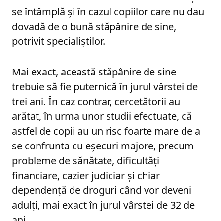
se întâmplă şi în cazul copiilor care nu dau
dovadă de o bună stăpânire de sine,
potrivit specialiştilor.
Mai exact, această stăpânire de sine
trebuie să fie puternică în jurul vârstei de
trei ani. În caz contrar, cercetătorii au
arătat, în urma unor studii efectuate, că
astfel de copii au un risc foarte mare de a
se confrunta cu eşecuri majore, precum
probleme de sănătate, dificultăţi
financiare, cazier judiciar şi chiar
dependenţă de droguri când vor deveni
adulţi, mai exact în jurul vârstei de 32 de
ani.