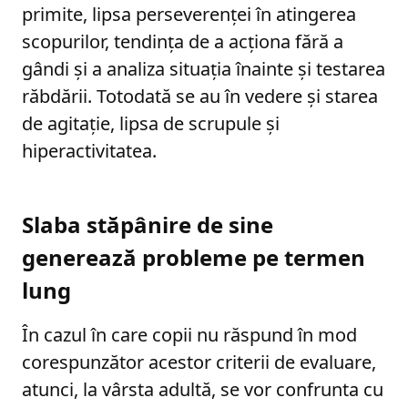
primite, lipsa perseverenţei în atingerea
scopurilor, tendinţa de a acţiona fără a
gândi şi a analiza situaţia înainte şi testarea
răbdării. Totodată se au în vedere şi starea
de agitaţie, lipsa de scrupule şi
hiperactivitatea.
Slaba stăpânire de sine
generează probleme pe termen
lung
În cazul în care copii nu răspund în mod
corespunzător acestor criterii de evaluare,
atunci, la vârsta adultă, se vor confrunta cu