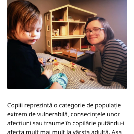
Copiii reprezintă o categorie de populaţie
extrem de vulnerabilă, consecinţele unor
afecţiuni sau traume în copilărie putându-i
afecta mult mai mult la vârsta adultă. Aşa