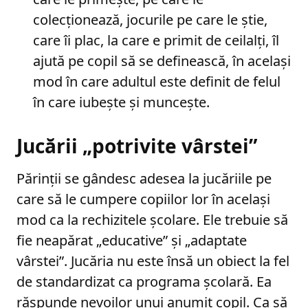
colecționează, jocurile pe care le știe,
care îi plac, la care e primit de ceilalți, îl
ajută pe copil să se definească, în același
mod în care adultul este definit de felul
în care iubește și muncește.
Jucării „potrivite vârstei”
Părinții se gândesc adesea la jucăriile pe
care să le cumpere copiilor lor în același
mod ca la rechizitele școlare. Ele trebuie să
fie neapărat „educative” și „adaptate
vârstei”. Jucăria nu este însă un obiect la fel
de standardizat ca programa școlară. Ea
răspunde nevoilor unui anumit copil. Ca să