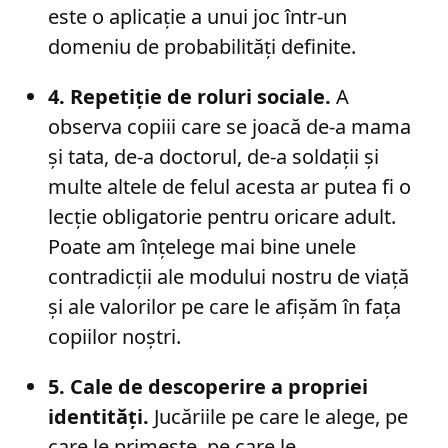
este o aplicație a unui joc într-un
domeniu de probabilități definite.
4. Repetiție de roluri sociale.
A
observa copiii care se joacă de-a mama
și tata, de-a doctorul, de-a soldații și
multe altele de felul acesta ar putea fi o
lecție obligatorie pentru oricare adult.
Poate am înțelege mai bine unele
contradicții ale modului nostru de viață
și ale valorilor pe care le afișăm în fața
copiilor noștri.
5. Cale de descoperire a propriei
identități.
Jucăriile pe care le alege, pe
care le primește, pe care le