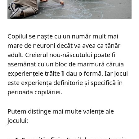
Copilul se naște cu un număr mult mai
mare de neuroni decât va avea ca tânăr
adult. Creierul nou-născutului poate fi
asemănat cu un bloc de marmură căruia
experiențele trăite îi dau o formă. Iar jocul
este experiența definitorie și specifică în
perioada copilăriei.
Putem distinge mai multe valențe ale
jocului: