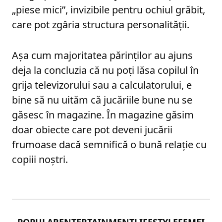
„piese mici”, invizibile pentru ochiul grăbit,
care pot zgâria structura personalității.
Așa cum majoritatea părinților au ajuns
deja la concluzia că nu poți lăsa copilul în
grija televizorului sau a calculatorului, e
bine să nu uităm că jucăriile bune nu se
găsesc în magazine. În magazine găsim
doar obiecte care pot deveni jucării
frumoase dacă semnifică o bună relație cu
copiii noștri.