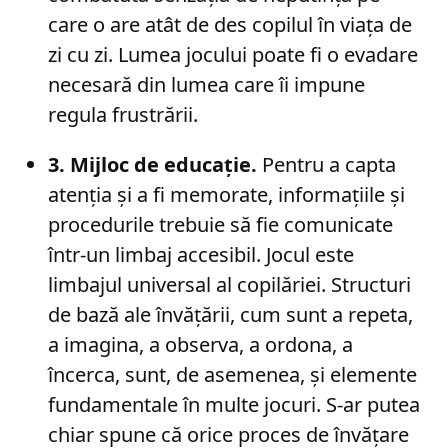
care o are atât de des copilul în viața de
zi cu zi. Lumea jocului poate fi o evadare
necesară din lumea care îi impune
regula frustrării.
3. Mijloc de educație.
Pentru a capta
atenția și a fi memorate, informațiile și
procedurile trebuie să fie comunicate
într-un limbaj accesibil. Jocul este
limbajul universal al copilăriei. Structuri
de bază ale învățării, cum sunt a repeta,
a imagina, a observa, a ordona, a
încerca, sunt, de asemenea, și elemente
fundamentale în multe jocuri. S-ar putea
chiar spune că orice proces de învățare