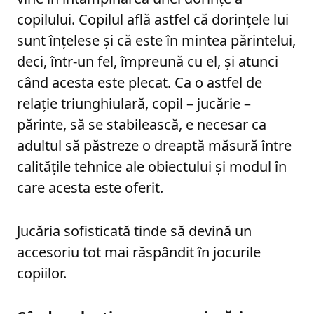
copilului. Copilul află astfel că dorințele lui
sunt înțelese și că este în mintea părintelui,
deci, într-un fel, împreună cu el, și atunci
când acesta este plecat. Ca o astfel de
relație triunghiulară, copil – jucărie –
părinte, să se stabilească, e necesar ca
adultul să păstreze o dreaptă măsură între
calitățile tehnice ale obiectului și modul în
care acesta este oferit.
Jucăria sofisticată tinde să devină un
accesoriu tot mai răspândit în jocurile
copiilor.