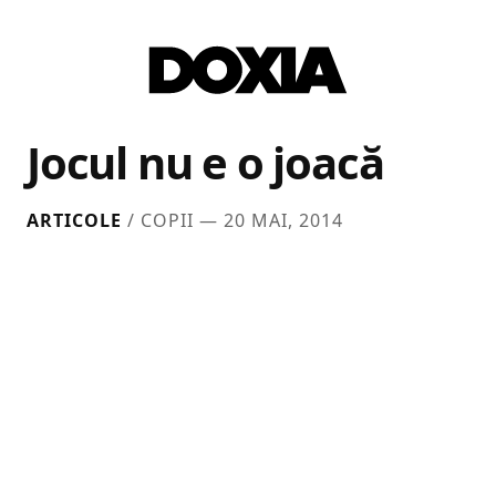
Jocul nu e o joacă
ARTICOLE
/ COPII —
20 MAI, 2014