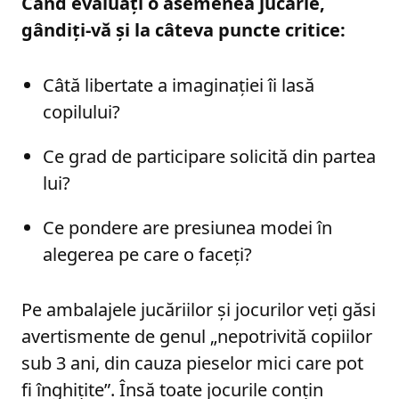
Când evaluați o asemenea jucărie,
gândiți-vă și la câteva puncte critice:
Câtă libertate a imaginației îi lasă
copilului?
Ce grad de participare solicită din partea
lui?
Ce pondere are presiunea modei în
alegerea pe care o faceți?
Pe ambalajele jucăriilor și jocurilor veți găsi
avertismente de genul „nepotrivită copiilor
sub 3 ani, din cauza pieselor mici care pot
fi înghițite”. Însă toate jocurile conțin