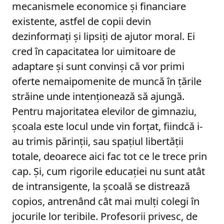
mecanismele economice și financiare
existente, astfel de copii devin
dezinformați și lipsiți de ajutor moral. Ei
cred în capacitatea lor uimitoare de
adaptare și sunt convinși că vor primi
oferte nemaipomenite de muncă în țările
străine unde intenționează să ajungă.
Pentru majoritatea elevilor de gimnaziu,
școala este locul unde vin forțat, fiindcă i-
au trimis părinții, sau spațiul libertății
totale, deoarece aici fac tot ce le trece prin
cap. Și, cum rigorile educației nu sunt atât
de intransigente, la școală se distrează
copios, antrenând cât mai mulți colegi în
jocurile lor teribile. Profesorii privesc, de