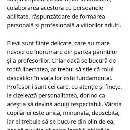
colaborarea acestora cu persoanele
abilitate, răspunzătoare de formarea
personală și profesională a viitorilor adulți.
Elevii sunt ființe delicate, care au mare
nevoie de îndrumare din partea părinților
și a profesorilor. Chiar dacă se bucură de
toată libertatea, ar trebui să știe că rolul
dascălilor în viața lor este fundamental.
Profesorii sunt cei care, cu atenție și finețe,
le cizelează personalitatea, dorind ca
aceștia să devină adulți respectabili. Vârsta
copilăriei este unică, minunată, deosebită,
iar ei trebuie să se bucure din plin de ea,