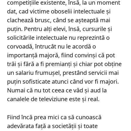
competițiile existente, însă, la un moment
dat, cad victime oboselii intelectuale și
clachează brusc, când se așteaptă mai
puțin. Pentru alți elevi, însă, cursurile și
solicitările intelectuale nu reprezintă o
corvoadă, întrucât nu le acordă o
importanță majoră, fiind convinși că pot
trăi și fără a fi premianți și chiar pot obține
un salariu frumușel, prestând servicii mai
puțin sofisticate atunci când vor fi majori.
Numai că nu tot ceea ce văd și aud la
canalele de televiziune este și real.
Fiind încă prea mici ca să cunoască
adevărata față a societății și toate