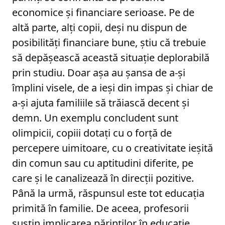
economice și financiare serioase. Pe de
altă parte, alți copii, deși nu dispun de
posibilități financiare bune, știu că trebuie
să depășească această situație deplorabilă
prin studiu. Doar așa au șansa de a-și
împlini visele, de a ieși din impas și chiar de
a-și ajuta familiile să trăiască decent și
demn. Un exemplu concludent sunt
olimpicii, copiii dotați cu o forță de
percepere uimitoare, cu o creativitate ieșită
din comun sau cu aptitudini diferite, pe
care și le canalizează în direcții pozitive.
Până la urmă, răspunsul este tot educația
primită în familie. De aceea, profesorii
susțin implicarea părinților în educație,