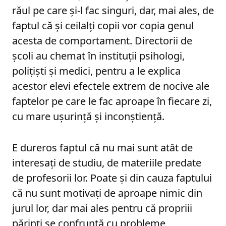
răul pe care și-l fac singuri, dar, mai ales, de
faptul că și ceilalți copii vor copia genul
acesta de comportament. Directorii de
școli au chemat în instituții psihologi,
polițiști și medici, pentru a le explica
acestor elevi efectele extrem de nocive ale
faptelor pe care le fac aproape în fiecare zi,
cu mare ușurință și inconștiență.
E dureros faptul că nu mai sunt atât de
interesați de studiu, de materiile predate
de profesorii lor. Poate și din cauza faptului
că nu sunt motivați de aproape nimic din
jurul lor, dar mai ales pentru că propriii
părinți se confruntă cu probleme