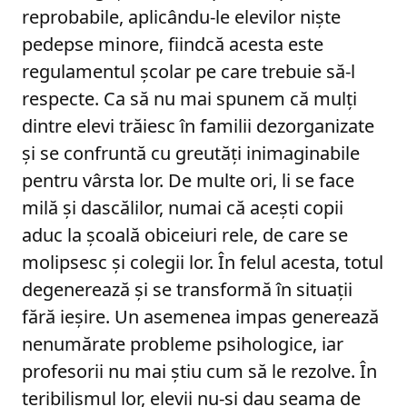
reprobabile, aplicându-le elevilor niște
pedepse minore, fiindcă acesta este
regulamentul școlar pe care trebuie să-l
respecte. Ca să nu mai spunem că mulți
dintre elevi trăiesc în familii dezorganizate
și se confruntă cu greutăți inimaginabile
pentru vârsta lor. De multe ori, li se face
milă și dascălilor, numai că acești copii
aduc la școală obiceiuri rele, de care se
molipsesc și colegii lor. În felul acesta, totul
degenerează și se transformă în situații
fără ieșire. Un asemenea impas generează
nenumărate probleme psihologice, iar
profesorii nu mai știu cum să le rezolve. În
teribilismul lor, elevii nu-și dau seama de