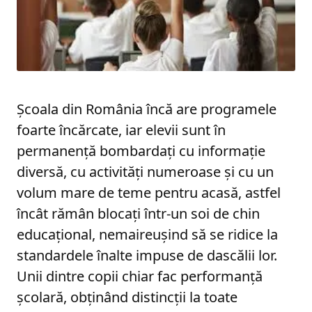
Școala din România încă are programele
foarte încărcate, iar elevii sunt în
permanență bombardați cu informație
diversă, cu activități numeroase și cu un
volum mare de teme pentru acasă, astfel
încât rămân blocați într-un soi de chin
educațional, nemaireușind să se ridice la
standardele înalte impuse de dascălii lor.
Unii dintre copii chiar fac performanță
școlară, obținând distincții la toate