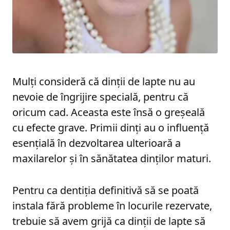
Mulți consideră că dinții de lapte nu au
nevoie de îngrijire specială, pentru că
oricum cad. Aceasta este însă o greșeală
cu efecte grave. Primii dinți au o influență
esențială în dezvoltarea ulterioară a
maxilarelor și în sănătatea dinților maturi.
Pentru ca dentiția definitivă să se poată
instala fără probleme în locurile rezervate,
trebuie să avem grijă ca dinții de lapte să