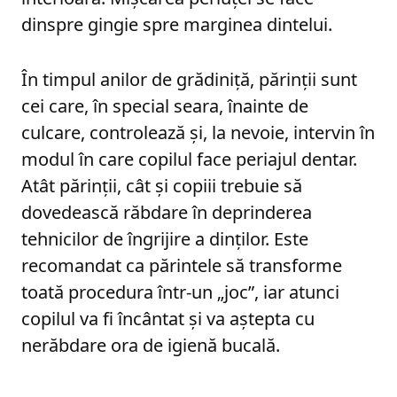
dinspre gingie spre marginea dintelui.
În timpul anilor de grădiniță, părinții sunt
cei care, în special seara, înainte de
culcare, controlează și, la nevoie, intervin în
modul în care copilul face periajul dentar.
Atât părinții, cât și copiii trebuie să
dovedească răbdare în deprinderea
tehnicilor de îngrijire a dinților. Este
recomandat ca părintele să transforme
toată procedura într-un „joc”, iar atunci
copilul va fi încântat și va aștepta cu
nerăbdare ora de igienă bucală.