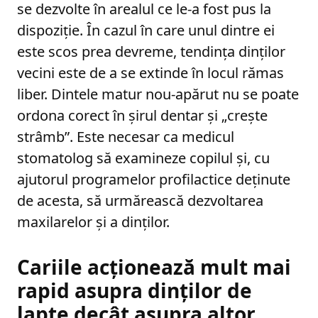
se dezvolte în arealul ce le-a fost pus la
dispoziție. În cazul în care unul dintre ei
este scos prea devreme, tendința dinților
vecini este de a se extinde în locul rămas
liber. Dintele matur nou-apărut nu se poate
ordona corect în șirul dentar și „crește
strâmb”. Este necesar ca medicul
stomatolog să examineze copilul și, cu
ajutorul programelor profilactice deținute
de acesta, să urmărească dezvoltarea
maxilarelor și a dinților.
Cariile acționează mult mai
rapid asupra dinților de
lapte decât asupra altor