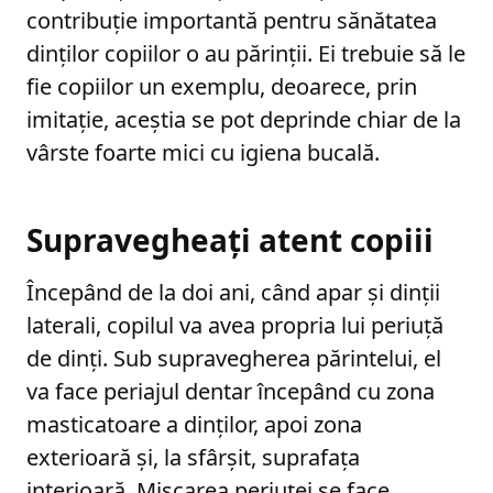
contribuție importantă pentru sănătatea
dinților copiilor o au părinții. Ei trebuie să le
fie copiilor un exemplu, deoarece, prin
imitație, aceștia se pot deprinde chiar de la
vârste foarte mici cu igiena bucală.
Supravegheați atent copiii
Începând de la doi ani, când apar și dinții
laterali, copilul va avea propria lui periuță
de dinți. Sub supravegherea părintelui, el
va face periajul dentar începând cu zona
masticatoare a dinților, apoi zona
exterioară și, la sfârșit, suprafața
interioară. Mișcarea periuței se face