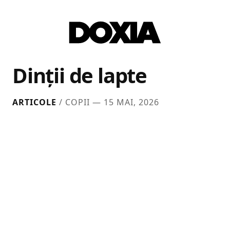
Dinții de lapte
ARTICOLE
/ COPII —
15 MAI, 2026