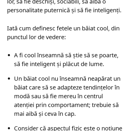
lor, să fie deschiși, sociabili, să aibă o
personalitate puternică și să fie inteligenți.
Iată cum definesc fetele un băiat cool, din
punctul lor de vedere:
A fi cool înseamnă să știe să se poarte,
să fie inteligent și plăcut de lume.
Un băiat cool nu înseamnă neapărat un
băiat care să se adapteze tendințelor în
modă sau să fie mereu în centrul
atenției prin comportament; trebuie să
mai aibă și ceva în cap.
Consider că aspectul fizic este o noțiune