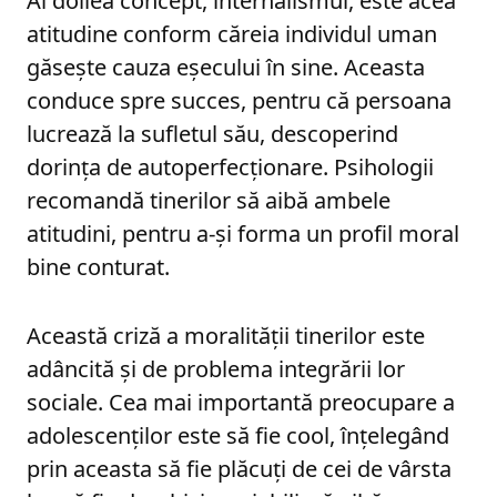
Al doilea concept, internalismul, este acea
atitudine conform căreia individul uman
găsește cauza eșecului în sine. Aceasta
conduce spre succes, pentru că persoana
lucrează la sufletul său, descoperind
dorința de autoperfecționare. Psihologii
recomandă tinerilor să aibă ambele
atitudini, pentru a-și forma un profil moral
bine conturat.
Această criză a moralității tinerilor este
adâncită și de problema integrării lor
sociale. Cea mai importantă preocupare a
adolescenților este să fie cool, înțelegând
prin aceasta să fie plăcuți de cei de vârsta