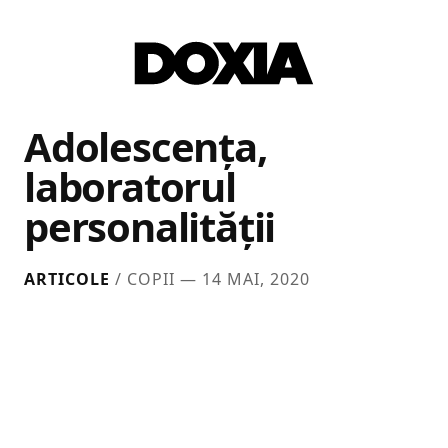
Adolescența,
laboratorul
personalității
ARTICOLE
/ COPII —
14 MAI, 2020