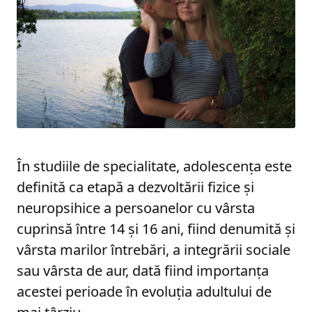
În studiile de specialitate, adolescența este
definită ca etapă a dezvoltării fizice și
neuropsihice a persoanelor cu vârsta
cuprinsă între 14 și 16 ani, fiind denumită și
vârsta marilor întrebări, a integrării sociale
sau vârsta de aur, dată fiind importanța
acestei perioade în evoluția adultului de