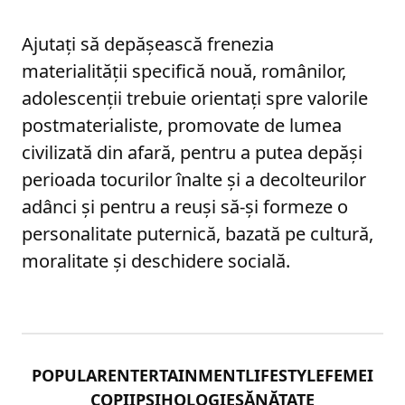
Ajutați să depășească frenezia
materialității specifică nouă, românilor,
adolescenții trebuie orientați spre valorile
postmaterialiste, promovate de lumea
civilizată din afară, pentru a putea depăși
perioada tocurilor înalte și a decolteurilor
adânci și pentru a reuși să-și formeze o
personalitate puternică, bazată pe cultură,
moralitate și deschidere socială.
POPULAR
ENTERTAINMENT
LIFESTYLE
FEMEI
COPII
PSIHOLOGIE
SĂNĂTATE