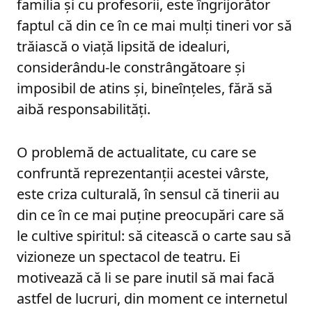
familia și cu profesorii, este îngrijorător
faptul că din ce în ce mai mulți tineri vor să
trăiască o viață lipsită de idealuri,
considerându-le constrângătoare și
imposibil de atins și, bineînțeles, fără să
aibă responsabilități.
O problemă de actualitate, cu care se
confruntă reprezentanții acestei vârste,
este criza culturală, în sensul că tinerii au
din ce în ce mai puține preocupări care să
le cultive spiritul: să citească o carte sau să
vizioneze un spectacol de teatru. Ei
motivează că li se pare inutil să mai facă
astfel de lucruri, din moment ce internetul