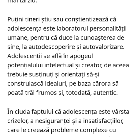
mai târziu.
Puțini tineri știu sau conștientizează că
adolescența este laboratorul personalității
umane, pentru că duce la cunoașterea de
sine, la autodescoperire și autovalorizare.
Adolescenții se află în apogeul
potențialului intelectual și creator, de aceea
trebuie susținuți și orientați să-și
construiască idealuri, pe baza cărora să
poată trăi frumos și, totodată, autentic.
În ciuda faptului că adolescența este vârsta
crizelor, a nesiguranței și a insatisfacțiilor,
care le creează probleme complexe cu