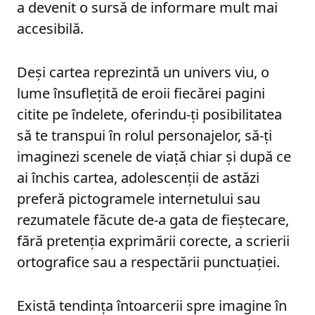
a devenit o sursă de informare mult mai
accesibilă.
Deși cartea reprezintă un univers viu, o
lume însuflețită de eroii fiecărei pagini
citite pe îndelete, oferindu-ți posibilitatea
să te transpui în rolul personajelor, să-ți
imaginezi scenele de viață chiar și după ce
ai închis cartea, adolescenții de astăzi
preferă pictogramele internetului sau
rezumatele făcute de-a gata de fieștecare,
fără pretenția exprimării corecte, a scrierii
ortografice sau a respectării punctuației.
Există tendința întoarcerii spre imagine în