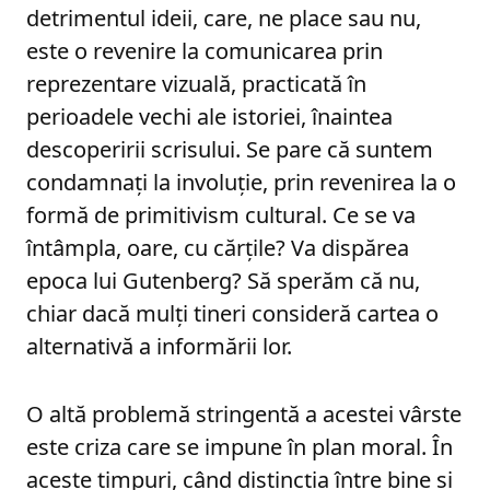
detrimentul ideii, care, ne place sau nu,
este o revenire la comunicarea prin
reprezentare vizuală, practicată în
perioadele vechi ale istoriei, înaintea
descoperirii scrisului. Se pare că suntem
condamnați la involuție, prin revenirea la o
formă de primitivism cultural. Ce se va
întâmpla, oare, cu cărțile? Va dispărea
epoca lui Gutenberg? Să sperăm că nu,
chiar dacă mulți tineri consideră cartea o
alternativă a informării lor.
O altă problemă stringentă a acestei vârste
este criza care se impune în plan moral. În
aceste timpuri, când distincția între bine și