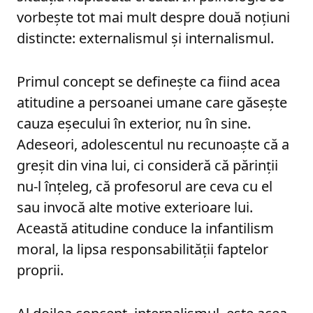
vorbește tot mai mult despre două noțiuni
distincte: externalismul și internalismul.
Primul concept se definește ca fiind acea
atitudine a persoanei umane care găsește
cauza eșecului în exterior, nu în sine.
Adeseori, adolescentul nu recunoaște că a
greșit din vina lui, ci consideră că părinții
nu-l înțeleg, că profesorul are ceva cu el
sau invocă alte motive exterioare lui.
Această atitudine conduce la infantilism
moral, la lipsa responsabilității faptelor
proprii.