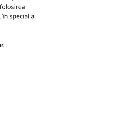
folosirea
în special a
e: