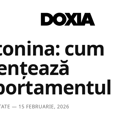
tonina: cum
uențează
ortamentul
TATE —
15 FEBRUARIE, 2026